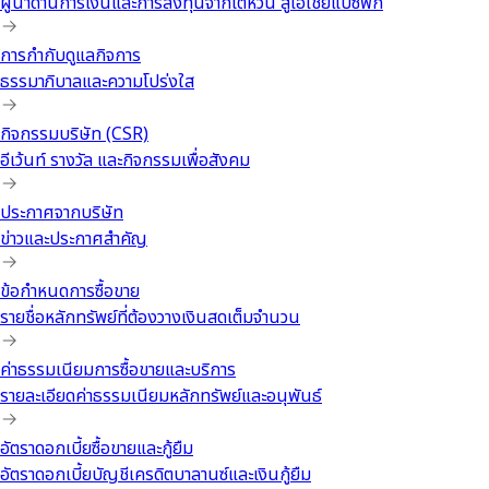
ผู้นำด้านการเงินและการลงทุนจากไต้หวัน สู่เอเชียแปซิฟิก
การกำกับดูแลกิจการ
ธรรมาภิบาลและความโปร่งใส
กิจกรรมบริษัท (CSR)
อีเว้นท์ รางวัล และกิจกรรมเพื่อสังคม
ประกาศจากบริษัท
ข่าวและประกาศสำคัญ
ข้อกำหนดการซื้อขาย
รายชื่อหลักทรัพย์ที่ต้องวางเงินสดเต็มจำนวน
ค่าธรรมเนียมการซื้อขายและบริการ
รายละเอียดค่าธรรมเนียมหลักทรัพย์และอนุพันธ์
อัตราดอกเบี้ยซื้อขายและกู้ยืม
อัตราดอกเบี้ยบัญชีเครดิตบาลานซ์และเงินกู้ยืม