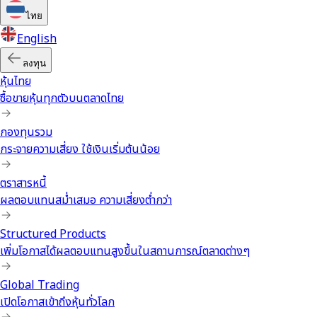
ไทย
English
ลงทุน
หุ้นไทย
ซื้อขายหุ้นทุกตัวบนตลาดไทย
กองทุนรวม
กระจายความเสี่ยง ใช้เงินเริ่มต้นน้อย
ตราสารหนี้
ผลตอบแทนสม่ำเสมอ ความเสี่ยงต่ำกว่า
Structured Products
เพิ่มโอกาสได้ผลตอบแทนสูงขึ้นในสถานการณ์ตลาดต่างๆ
Global Trading
เปิดโอกาสเข้าถึงหุ้นทั่วโลก