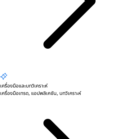
เครื่องมือและบทวิเคราะห์
เครื่องมือเทรด, ​แอปพลิเคชัน, บทวิเคราะห์