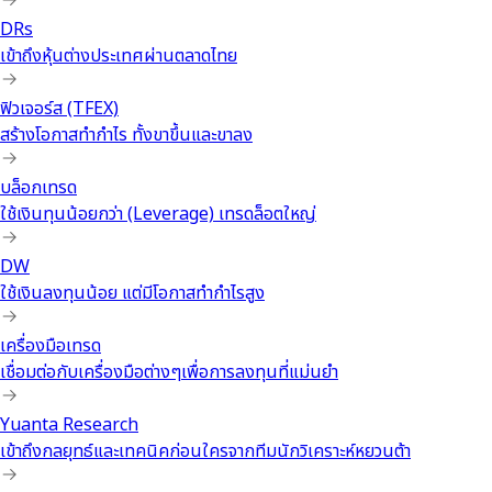
DRs
เข้าถึงหุ้นต่างประเทศผ่านตลาดไทย
ฟิวเจอร์ส (TFEX)
สร้างโอกาสทำกำไร ทั้งขาขึ้นและขาลง
บล็อกเทรด
ใช้เงินทุนน้อยกว่า (Leverage) เทรดล็อตใหญ่
DW
ใช้เงินลงทุนน้อย แต่มีโอกาสทำกำไรสูง
เครื่องมือเทรด
เชื่อมต่อกับเครื่องมือต่างๆเพื่อการลงทุนที่แม่นยำ
Yuanta Research
เข้าถึงกลยุทธ์และเทคนิคก่อนใครจากทีมนักวิเคราะห์หยวนต้า