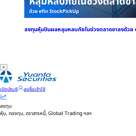
ลงทุนหุ้นปันผลหลุมหลบภัยในช่วงตลาดขาลงด้ว
×
เปิดบัญชี
ลงชื่อเข้าใช้
ลงทุน
หุ้น, กองทุน, ตราสารหนี้, Global Trading ฯลฯ