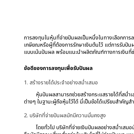
การลงทุนในหุ้นที่จ่ายปันผลเป็นหนึ่งในทางเลือกการลง
เกษียณหรือผู้ที่ต้องการรักษาเงินต้นไว้ แต่การรับปั
แบบเน้นปันผล พร้อมแนะนำผลิตภัณฑ์ทางการเงินที่ช
ข้อดีของการลงทุนเพื่อรับปันผล
1. สร้างรายได้ประจำอย่างสม่ำเสมอ
หุ้นปันผลสามารถช่วยสร้างกระแสรายได้ที่สม่ำเ
ต่างๆ ในฐานะผู้ถือหุ้นไว้ได้ นี่เป็นข้อได้เปรียบสำคั
2. บริษัทที่จ่ายปันผลมักมีความมั่นคงสูง
โดยทั่วไป บริษัทที่จ่ายเงินปันผลอย่างสม่ำเสมอม