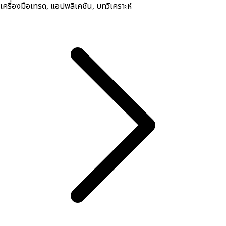
เครื่องมือเทรด, ​แอปพลิเคชัน, บทวิเคราะห์