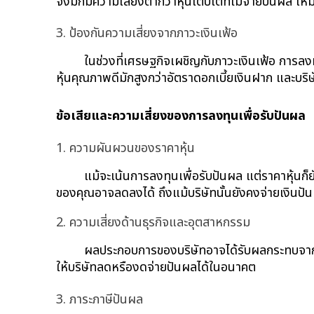
จึงมักมีความเสี่ยงต่ำกว่าหุ้นเติบโตที่ไม่จ่ายปันผล
3. ป้องกันความเสี่ยงจากภาวะเงินเฟ้อ
ในช่วงที่เศรษฐกิจเผชิญกับภาวะเงินเฟ้อ การลง
หุ้นคุณภาพดีมักสูงกว่าอัตราดอกเบี้ยเงินฝาก และบริ
ข้อเสียและความเสี่ยงของการลงทุนเพื่อรับปันผล
1. ความผันผวนของราคาหุ้น
แม้จะเน้นการลงทุนเพื่อรับปันผล แต่ราคาหุ้
ของคุณอาจลดลงได้ ถึงแม้บริษัทนั้นยังคงจ่ายเงินปั
2. ความเสี่ยงด้านธุรกิจและอุตสาหกรรม
ผลประกอบการของบริษัทอาจได้รับผลกระทบจากปั
ให้บริษัทลดหรืองดจ่ายปันผลได้ในอนาคต
3. ภาระภาษีปันผล