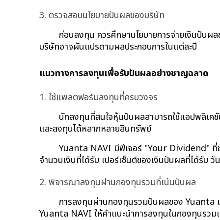
3. ตรวจสอบนโยบายปันผลของบริษัท
ก่อนลงทุน ควรศึกษานโยบายการจ่ายเงินปันผลขอ
บริษัทอาจผันแปรตามผลประกอบการในแต่ละปี
แนวทางการลงทุนเพื่อรับปันผลอย่างชาญฉลาด
1. ใช้แพลตฟอร์มลงทุนที่ครบวงจร
นักลงทุนที่สนใจหุ้นปันผลสามารถใช้แอปพลิเคช
และลงทุนได้หลากหลายสินทรัพย์
Yuanta NAVI มีฟีเจอร์ "Your Dividend" ที่ช่ว
จำนวนเงินที่ได้รับ เปอร์เซ็นต์ของเงินปันผลที่ได้รับ วั
2. พิจารณาลงทุนผ่านกองทุนรวมที่เน้นปันผล
การลงทุนผ่านกองทุนรวมปันผลของ Yuanta เป็น
Yuanta NAVI ให้คำแนะนำการลงทุนในกองทุนรวมแบบคร