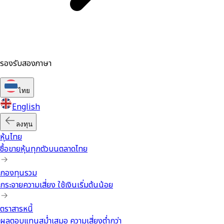
รองรับสองภาษา
ไทย
English
ลงทุน
หุ้นไทย
ซื้อขายหุ้นทุกตัวบนตลาดไทย
กองทุนรวม
กระจายความเสี่ยง ใช้เงินเริ่มต้นน้อย
ตราสารหนี้
ผลตอบแทนสม่ำเสมอ ความเสี่ยงต่ำกว่า