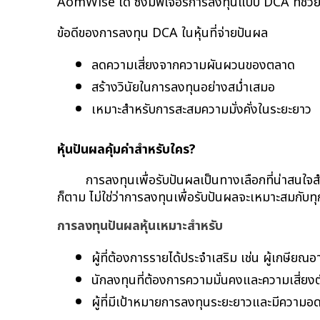
AomWise ได้ ซึ่งมีฟีเจอร์การลงทุนแบบ DCA ที่ช่วย
ข้อดีของการลงทุน DCA ในหุ้นที่จ่ายปันผล
ลดความเสี่ยงจากความผันผวนของตลาด
สร้างวินัยในการลงทุนอย่างสม่ำเสมอ
เหมาะสำหรับการสะสมความมั่งคั่งในระยะยาว
หุ้นปันผลคุ้มค่าสำหรับใคร?
การลงทุนเพื่อรับปันผลเป็นทางเลือกที่น่าสนใจ
ก็ตาม ไม่ใช่ว่าการลงทุนเพื่อรับปันผลจะเหมาะสมกับท
การลงทุนปันผลหุ้นเหมาะสำหรับ
ผู้ที่ต้องการรายได้ประจำเสริม เช่น ผู้เกษียณอา
นักลงทุนที่ต้องการความมั่นคงและความเสี่ยงต่
ผู้ที่มีเป้าหมายการลงทุนระยะยาวและมีความ