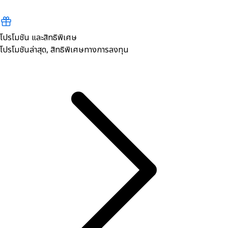
โปรโมชัน และสิทธิพิเศษ
โปรโมชันล่าสุด, สิทธิพิเศษทางการลงทุน