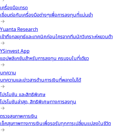
เครื่องมือเทรด
เชื่อมต่อกับเครื่องมือต่างๆเพื่อการลงทุนที่แม่นยำ
Yuanta Research
เข้าถึงกลยุทธ์และเทคนิคก่อนใครจากทีมนักวิเคราะห์หยวนต้า
YSinvest App
แอปพลิเคชันสำหรับการลงทุน ครบจบในที่เดียว
บทความ
บทความและข่าวสารด้านการเงินที่พลาดไม่ได้
โปรโมชัน และสิทธิพิเศษ
โปรโมชันล่าสุด, สิทธิพิเศษทางการลงทุน
ตรวจสุขภาพการเงิน
เช็คสุขภาพทางการเงินเพื่อรอรับทุกการเปลี่ยนแปลงในชีวิต