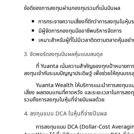
ข้อดีของการลงทุนผ่านกองทุนรวมที่เน้นปันผล
การกระจายความเสี่ยงที่ดีกว่าการลงทุนในหุ้น
มีผู้จัดการกองทุนมืออาชีพบริหารจัดการ
เหมาะสำหรับผู้ที่ไม่มีเวลาติดตามตลาดหุ้นอย่า
3. จัดพอร์ตลงทุนปันผลหุ้นแบบสมดุล
ที่ Yuanta เน้นความสำคัญของทุกเป้าหมายการล
ลงทุนเข้ากับระบบปัญญาประดิษฐ์ เพื่อช่วยให้คุณบรร
Yuanta Wealth ให้บริการแนะนำการลงทุนแบ
เสี่ยง ผลตอบแทนที่คาดหวัง และระยะเวลาในการลงทุ
รวมถึงการลงทุนในหุ้นที่จ่ายปันผลด้วย
4. ลงทุนแบบ DCA ในหุ้นที่จ่ายปันผล
การลงทุนแบบ DCA (Dollar-Cost Averaging) เ