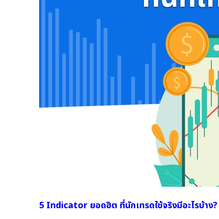
5 Indicator ยอดฮิต ที่นักเทรดใช้จริงมีอะไรบ้าง?