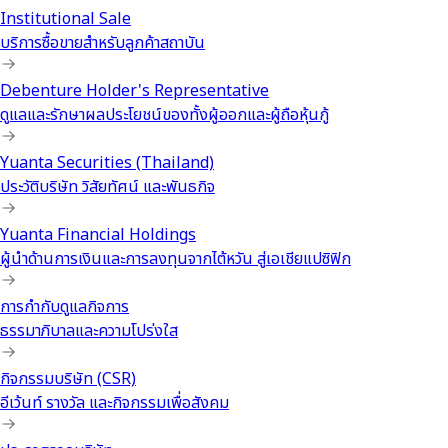
Institutional Sale
บริการซื้อขายสำหรับลูกค้าสถาบัน
Debenture Holder's Representative
ดูแลและรักษาผลประโยชน์ของทั้งผู้ออกและผู้ถือหุ้นกู้
Yuanta Securities (Thailand)
ประวัติบริษัท วิสัยทัศน์ และพันธกิจ
Yuanta Financial Holdings
ผู้นำด้านการเงินและการลงทุนจากไต้หวัน สู่เอเชียแปซิฟิก
การกำกับดูแลกิจการ
ธรรมาภิบาลและความโปร่งใส
กิจกรรมบริษัท (CSR)
อีเว้นท์ รางวัล และกิจกรรมเพื่อสังคม