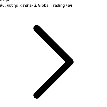
หุ้น, กองทุน, ตราสารหนี้, Global Trading ฯลฯ