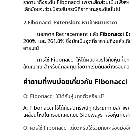
ราคามาถึงระดับ Fibonacci เพราะสัดส่วนเป็นเพียงแนวโ
เล็กน้อยจะช่วยป้องกันกรณีที่ราคาทะลุระดับนั้นไป
2.Fibonacci Extension: หาเป้าหมายราคา
นอกจาก Retracement แล้ว 
Fibonacci E
200% และ 261.8% ซึ่งมักเป็นจุดที่ราคาไปถึงแล้วเก
อารมณ์
การใช้ Fibonacci ให้ได้ผลดีควรใช้กับหุ้นที่มี
สัญญาณ สำหรับนักลงทุนที่อยากเริ่มต้นอย่างรอบคอบ
คำถามที่พบบ่อยเกี่ยวกับ Fibonacci
Q: Fibonacci ใช้ได้กับหุ้นทุกตัวหรือไม่?
A: Fibonacci ใช้ได้กับสินทรัพย์ทุกประเภทที่มีสภาพคล่
เคลื่อนไหวในกรอบแคบแบบ Sideways หรือหุ้นที่มีสภ
Q: ควรใช้ Fibonacci เดี่ยวหรือใช้ร่วมกับเครื่องมืออื