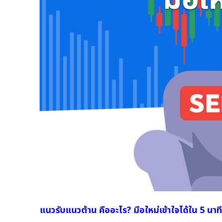
แนวรับแนวต้าน คืออะไร? มือใหม่เข้าใจได้ใน 5 นาที