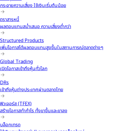
กระจายความเสี่ยง ใช้เงินเริ่มต้นน้อย
ตราสารหนี้
ผลตอบแทนสม่ำเสมอ ความเสี่ยงต่ำกว่า
Structured Products
เพิ่มโอกาสได้ผลตอบแทนสูงขึ้นในสถานการณ์ตลาดต่างๆ
Global Trading
เปิดโอกาสเข้าถึงหุ้นทั่วโลก
DRs
เข้าถึงหุ้นต่างประเทศผ่านตลาดไทย
ฟิวเจอร์ส (TFEX)
สร้างโอกาสทำกำไร ทั้งขาขึ้นและขาลง
บล็อกเทรด