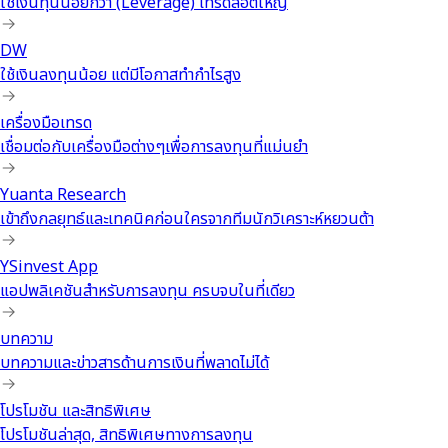
ใช้เงินทุนน้อยกว่า (Leverage) เทรดล็อตใหญ่
DW
ใช้เงินลงทุนน้อย แต่มีโอกาสทำกำไรสูง
เครื่องมือเทรด
เชื่อมต่อกับเครื่องมือต่างๆเพื่อการลงทุนที่แม่นยำ
Yuanta Research
เข้าถึงกลยุทธ์และเทคนิคก่อนใครจากทีมนักวิเคราะห์หยวนต้า
YSinvest App
แอปพลิเคชันสำหรับการลงทุน ครบจบในที่เดียว
บทความ
บทความและข่าวสารด้านการเงินที่พลาดไม่ได้
โปรโมชัน และสิทธิพิเศษ
โปรโมชันล่าสุด, สิทธิพิเศษทางการลงทุน