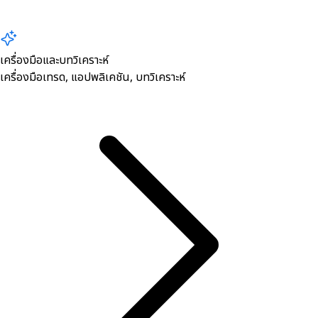
เครื่องมือและบทวิเคราะห์
เครื่องมือเทรด, ​แอปพลิเคชัน, บทวิเคราะห์