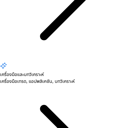
เครื่องมือและบทวิเคราะห์
เครื่องมือเทรด, ​แอปพลิเคชัน, บทวิเคราะห์