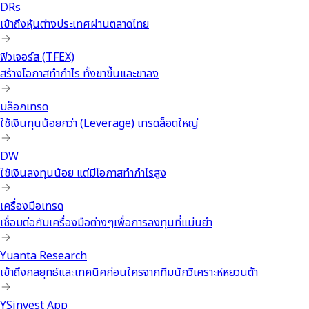
DRs
เข้าถึงหุ้นต่างประเทศผ่านตลาดไทย
ฟิวเจอร์ส (TFEX)
สร้างโอกาสทำกำไร ทั้งขาขึ้นและขาลง
บล็อกเทรด
ใช้เงินทุนน้อยกว่า (Leverage) เทรดล็อตใหญ่
DW
ใช้เงินลงทุนน้อย แต่มีโอกาสทำกำไรสูง
เครื่องมือเทรด
เชื่อมต่อกับเครื่องมือต่างๆเพื่อการลงทุนที่แม่นยำ
Yuanta Research
เข้าถึงกลยุทธ์และเทคนิคก่อนใครจากทีมนักวิเคราะห์หยวนต้า
YSinvest App