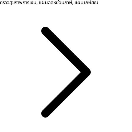
ตรวจสุขภาพการเงิน, ​แผนลดหย่อนภาษี, แผนเกษียณ