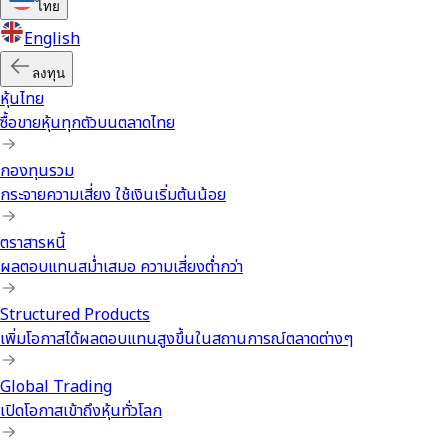
ไทย
English
ลงทุน
หุ้นไทย
ซื้อขายหุ้นทุกตัวบนตลาดไทย
กองทุนรวม
กระจายความเสี่ยง ใช้เงินเริ่มต้นน้อย
ตราสารหนี้
ผลตอบแทนสม่ำเสมอ ความเสี่ยงต่ำกว่า
Structured Products
เพิ่มโอกาสได้ผลตอบแทนสูงขึ้นในสถานการณ์ตลาดต่างๆ
Global Trading
เปิดโอกาสเข้าถึงหุ้นทั่วโลก