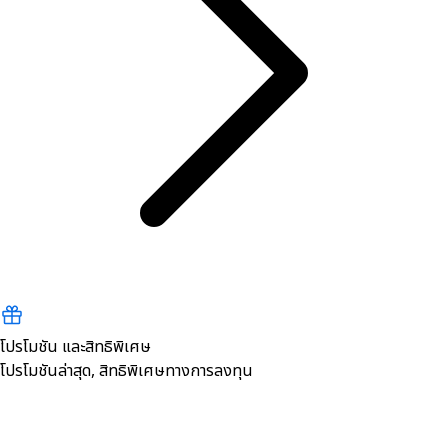
โปรโมชัน และสิทธิพิเศษ
โปรโมชันล่าสุด, สิทธิพิเศษทางการลงทุน