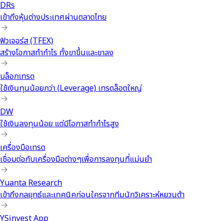
DRs
เข้าถึงหุ้นต่างประเทศผ่านตลาดไทย
ฟิวเจอร์ส (TFEX)
สร้างโอกาสทำกำไร ทั้งขาขึ้นและขาลง
บล็อกเทรด
ใช้เงินทุนน้อยกว่า (Leverage) เทรดล็อตใหญ่
DW
ใช้เงินลงทุนน้อย แต่มีโอกาสทำกำไรสูง
เครื่องมือเทรด
เชื่อมต่อกับเครื่องมือต่างๆเพื่อการลงทุนที่แม่นยำ
Yuanta Research
เข้าถึงกลยุทธ์และเทคนิคก่อนใครจากทีมนักวิเคราะห์หยวนต้า
YSinvest App