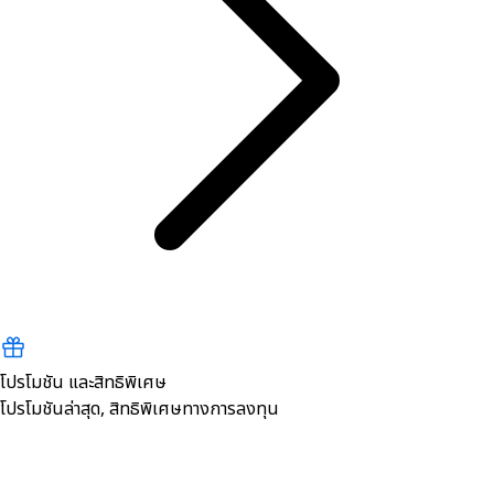
โปรโมชัน และสิทธิพิเศษ
โปรโมชันล่าสุด, สิทธิพิเศษทางการลงทุน