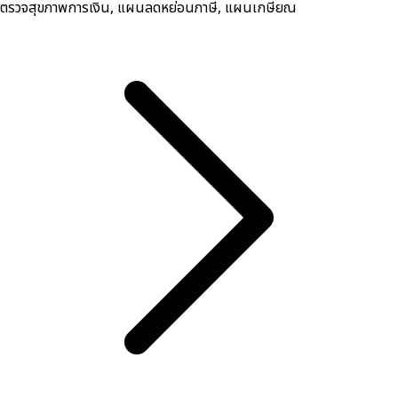
ตรวจสุขภาพการเงิน, ​แผนลดหย่อนภาษี, แผนเกษียณ