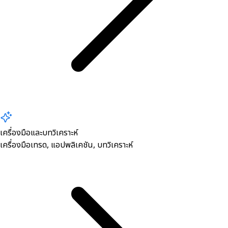
เครื่องมือและบทวิเคราะห์
เครื่องมือเทรด, ​แอปพลิเคชัน, บทวิเคราะห์