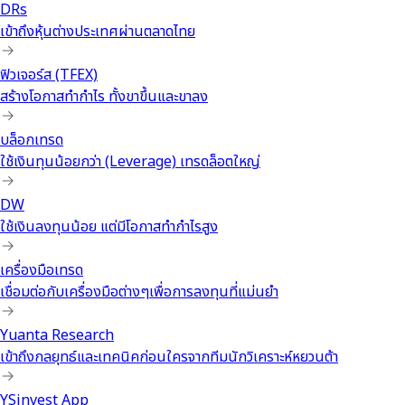
DRs
เข้าถึงหุ้นต่างประเทศผ่านตลาดไทย
ฟิวเจอร์ส (TFEX)
สร้างโอกาสทำกำไร ทั้งขาขึ้นและขาลง
บล็อกเทรด
ใช้เงินทุนน้อยกว่า (Leverage) เทรดล็อตใหญ่
DW
ใช้เงินลงทุนน้อย แต่มีโอกาสทำกำไรสูง
เครื่องมือเทรด
เชื่อมต่อกับเครื่องมือต่างๆเพื่อการลงทุนที่แม่นยำ
Yuanta Research
เข้าถึงกลยุทธ์และเทคนิคก่อนใครจากทีมนักวิเคราะห์หยวนต้า
YSinvest App