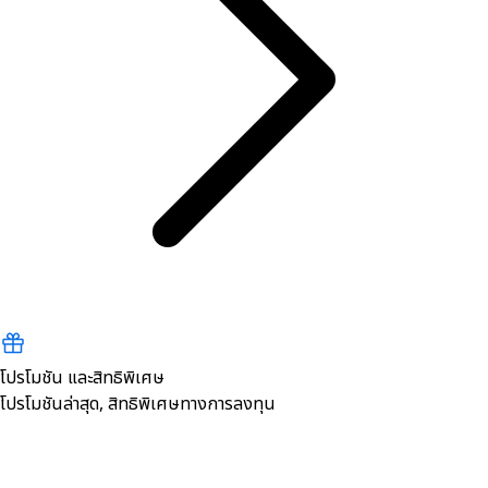
โปรโมชัน และสิทธิพิเศษ
โปรโมชันล่าสุด, สิทธิพิเศษทางการลงทุน