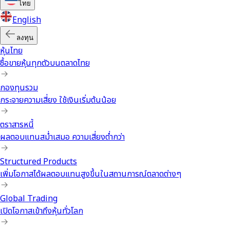
ไทย
English
ลงทุน
หุ้นไทย
ซื้อขายหุ้นทุกตัวบนตลาดไทย
กองทุนรวม
กระจายความเสี่ยง ใช้เงินเริ่มต้นน้อย
ตราสารหนี้
ผลตอบแทนสม่ำเสมอ ความเสี่ยงต่ำกว่า
Structured Products
เพิ่มโอกาสได้ผลตอบแทนสูงขึ้นในสถานการณ์ตลาดต่างๆ
Global Trading
เปิดโอกาสเข้าถึงหุ้นทั่วโลก