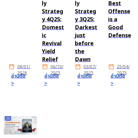
ly
ly
Best
Strateg
Strateg
Offense
y 4Q25:
y 3Q25:
is a
Domest
Darkest
Good
ic
just
Defense
Revival
before
Yield
the
Relief
Dawn
08/01/
06/10/
03/07/
25/04/
2026
2025
2025
2025
อ่านต่อ
อ่านต่อ
อ่านต่อ
อ่านต่อ
>
>
>
>