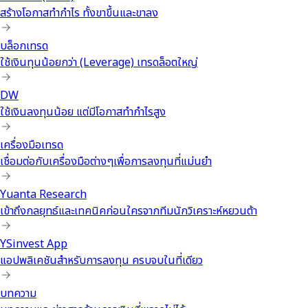
สร้างโอกาสทำกำไร ทั้งขาขึ้นและขาลง
บล็อกเทรด
ใช้เงินทุนน้อยกว่า (Leverage) เทรดล็อตใหญ่
DW
ใช้เงินลงทุนน้อย แต่มีโอกาสทำกำไรสูง
เครื่องมือเทรด
เชื่อมต่อกับเครื่องมือต่างๆเพื่อการลงทุนที่แม่นยำ
Yuanta Research
เข้าถึงกลยุทธ์และเทคนิคก่อนใครจากทีมนักวิเคราะห์หยวนต้า
YSinvest App
แอปพลิเคชันสำหรับการลงทุน ครบจบในที่เดียว
บทความ