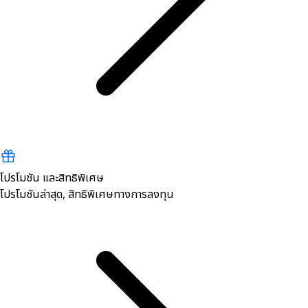
โปรโมชัน และสิทธิพิเศษ
โปรโมชันล่าสุด, สิทธิพิเศษทางการลงทุน