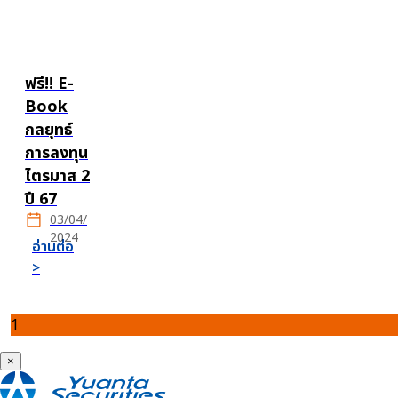
ฟรี!! E-
Book
กลยุทธ์
การลงทุน
ไตรมาส 2
ปี 67
03/04/
2024
อ่านต่อ
>
1
×