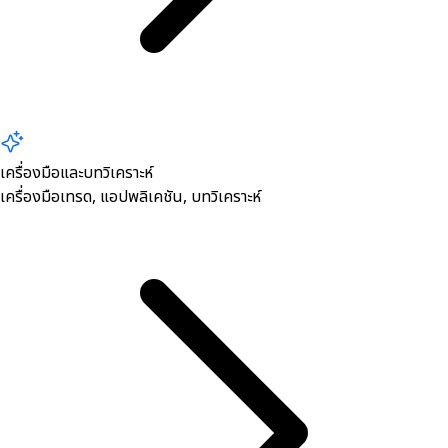
เครื่องมือและบทวิเคราะห์
เครื่องมือเทรด, ​แอปพลิเคชัน, บทวิเคราะห์