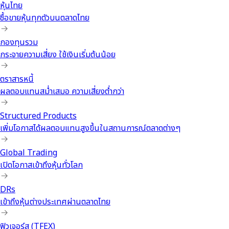
หุ้นไทย
ซื้อขายหุ้นทุกตัวบนตลาดไทย
กองทุนรวม
กระจายความเสี่ยง ใช้เงินเริ่มต้นน้อย
ตราสารหนี้
ผลตอบแทนสม่ำเสมอ ความเสี่ยงต่ำกว่า
Structured Products
เพิ่มโอกาสได้ผลตอบแทนสูงขึ้นในสถานการณ์ตลาดต่างๆ
Global Trading
เปิดโอกาสเข้าถึงหุ้นทั่วโลก
DRs
เข้าถึงหุ้นต่างประเทศผ่านตลาดไทย
ฟิวเจอร์ส (TFEX)