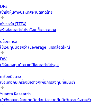
DRs
เข้าถึงหุ้นต่างประเทศผ่านตลาดไทย
ฟิวเจอร์ส (TFEX)
สร้างโอกาสทำกำไร ทั้งขาขึ้นและขาลง
บล็อกเทรด
ใช้เงินทุนน้อยกว่า (Leverage) เทรดล็อตใหญ่
DW
ใช้เงินลงทุนน้อย แต่มีโอกาสทำกำไรสูง
เครื่องมือเทรด
เชื่อมต่อกับเครื่องมือต่างๆเพื่อการลงทุนที่แม่นยำ
Yuanta Research
เข้าถึงกลยุทธ์และเทคนิคก่อนใครจากทีมนักวิเคราะห์หยวนต้า