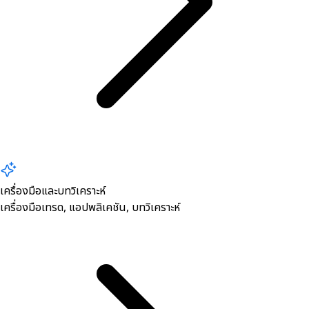
เครื่องมือและบทวิเคราะห์
เครื่องมือเทรด, ​แอปพลิเคชัน, บทวิเคราะห์