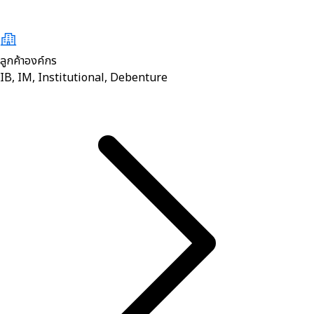
ลูกค้าองค์กร
IB, IM, Institutional, Debenture