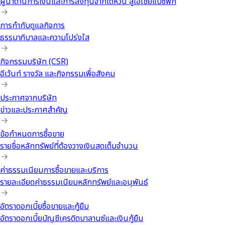
ผู้นำด้านการเงินและการลงทุนจากไต้หวัน สู่เอเชียแปซิฟิก
การกำกับดูแลกิจการ
ธรรมาภิบาลและความโปร่งใส
กิจกรรมบริษัท (CSR)
อีเว้นท์ รางวัล และกิจกรรมเพื่อสังคม
ประกาศจากบริษัท
ข่าวและประกาศสำคัญ
ข้อกำหนดการซื้อขาย
รายชื่อหลักทรัพย์ที่ต้องวางเงินสดเต็มจำนวน
ค่าธรรมเนียมการซื้อขายและบริการ
รายละเอียดค่าธรรมเนียมหลักทรัพย์และอนุพันธ์
อัตราดอกเบี้ยซื้อขายและกู้ยืม
อัตราดอกเบี้ยบัญชีเครดิตบาลานซ์และเงินกู้ยืม