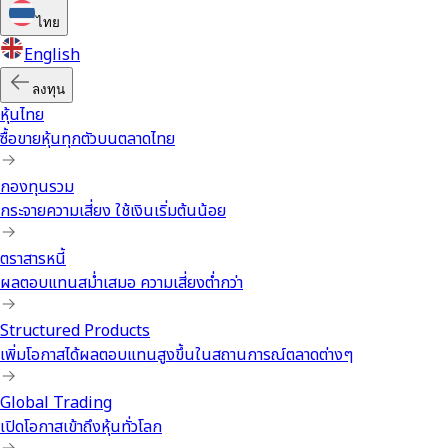
ไทย
English
ลงทุน
หุ้นไทย
ซื้อขายหุ้นทุกตัวบนตลาดไทย
กองทุนรวม
กระจายความเสี่ยง ใช้เงินเริ่มต้นน้อย
ตราสารหนี้
ผลตอบแทนสม่ำเสมอ ความเสี่ยงต่ำกว่า
Structured Products
เพิ่มโอกาสได้ผลตอบแทนสูงขึ้นในสถานการณ์ตลาดต่างๆ
Global Trading
เปิดโอกาสเข้าถึงหุ้นทั่วโลก