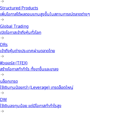
Structured Products
เพิ่มโอกาสได้ผลตอบแทนสูงขึ้นในสถานการณ์ตลาดต่างๆ
Global Trading
เปิดโอกาสเข้าถึงหุ้นทั่วโลก
DRs
เข้าถึงหุ้นต่างประเทศผ่านตลาดไทย
ฟิวเจอร์ส (TFEX)
สร้างโอกาสทำกำไร ทั้งขาขึ้นและขาลง
บล็อกเทรด
ใช้เงินทุนน้อยกว่า (Leverage) เทรดล็อตใหญ่
DW
ใช้เงินลงทุนน้อย แต่มีโอกาสทำกำไรสูง