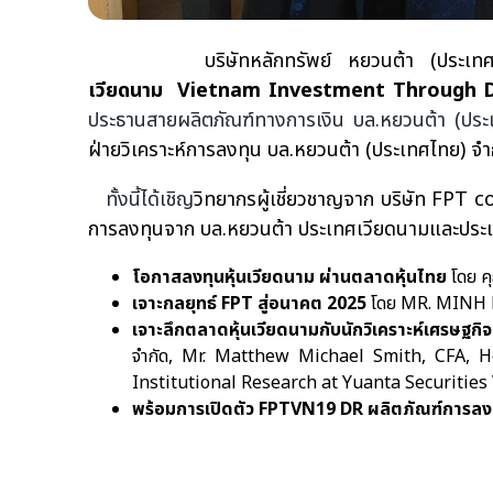
บริษัทหลักทรัพย์ หยวนต้า (ประเทศไทย)
เวียดนาม
Vietnam Investment Through D
ประธานสายผลิตภัณฑ์ทางการเงิน บล.หยวนต้า (ประ
ฝ่ายวิเคราะห์การลงทุน บล.หยวนต้า (ประเทศไทย) จำ
ทั้งนี้ได้เชิญ
วิทยากรผู้เชี่ยวชาญ
จาก บริษัท FPT 
การลงทุนจาก บล.หยวนต้า ประเทศ
เวียดนามและประเ
โอกาสลงทุนหุ้นเวียดนาม ผ่านตลาดหุ้นไทย
โดย
ค
เจาะกลยุทธ์ FPT สู่อนาคต 2025
โดย MR. MINH 
เจาะลึกตลาดหุ้นเวียดนามกับนักวิเคราะห์เศรษฐ
จำกัด, Mr. Matthew Michael Smith, CFA, 
Institutional Research at Yuanta Securitie
พร้อมการเปิดตัว FPTVN19 DR ผลิตภัณฑ์การลงทุนใ