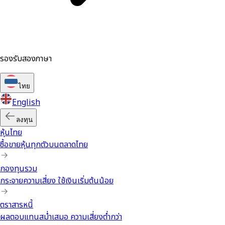
รองรับสองภาษา
ไทย
English
ลงทุน
หุ้นไทย
ซื้อขายหุ้นทุกตัวบนตลาดไทย
กองทุนรวม
กระจายความเสี่ยง ใช้เงินเริ่มต้นน้อย
ตราสารหนี้
ผลตอบแทนสม่ำเสมอ ความเสี่ยงต่ำกว่า