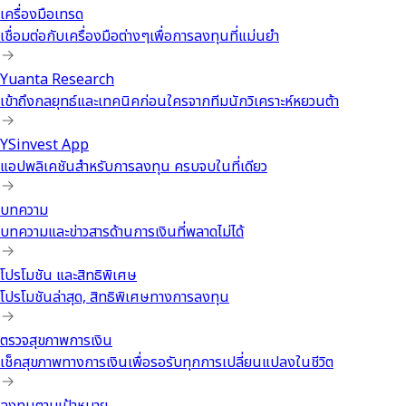
เครื่องมือเทรด
เชื่อมต่อกับเครื่องมือต่างๆเพื่อการลงทุนที่แม่นยำ
Yuanta Research
เข้าถึงกลยุทธ์และเทคนิคก่อนใครจากทีมนักวิเคราะห์หยวนต้า
YSinvest App
แอปพลิเคชันสำหรับการลงทุน ครบจบในที่เดียว
บทความ
บทความและข่าวสารด้านการเงินที่พลาดไม่ได้
โปรโมชัน และสิทธิพิเศษ
โปรโมชันล่าสุด, สิทธิพิเศษทางการลงทุน
ตรวจสุขภาพการเงิน
เช็คสุขภาพทางการเงินเพื่อรอรับทุกการเปลี่ยนแปลงในชีวิต
ลงทุนตามเป้าหมาย