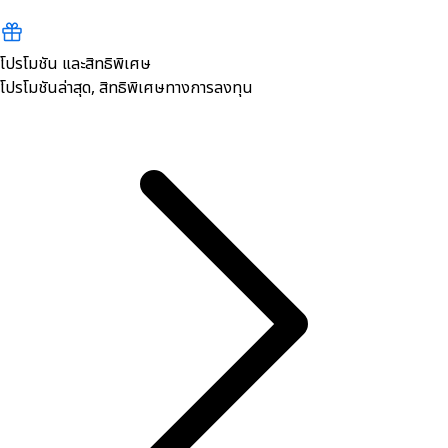
โปรโมชัน และสิทธิพิเศษ
โปรโมชันล่าสุด, สิทธิพิเศษทางการลงทุน