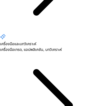
เครื่องมือและบทวิเคราะห์
เครื่องมือเทรด, ​แอปพลิเคชัน, บทวิเคราะห์