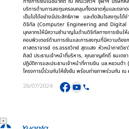
ทางการเงินในอนาคต ณ คณะวิศวฯ จุฬาฯ บริษัทหลักท
บริการด้านการลงทุนครอบคลุมทั้งตลาดหุ้นและตลาดอนุ
เป็นไปได้อย่างมีประสิทธิภาพ และตัดสินใจลงทุนได้ง
ดิจิทัล (Computer Engineering and Digital Tec
บุคลากรให้มีความชำนาญในด้านดิจิทัลทางการเงิ
คอมพิวเตอร์ด้านการเงินและการลงทุนที่มีความต้องก
ศาสตราจารย์ ดร.อรรถวิทย์ สุดแสง หัวหน้าภาควิช
ศิลป์ ประธานเจ้าหน้าที่บริหาร, คุณชาญศักดิ์ ธนเตชา
ปฏิบัติการและประธานเจ้าหน้าที่การเงิน บล.หยวนต้า 
โครงการนี้ร่วมกันให้ยั่งยืน พร้อมถ่ายภาพร่วมกัน ณ
26/07/2024
×