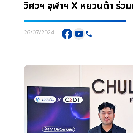
วิศวฯ จุฬาฯ X หยวนต้า ร่
26/07/2024