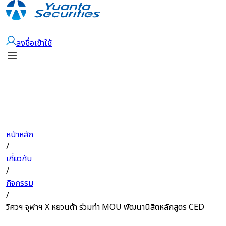
เปิดบัญชี
ลงชื่อเข้าใช้
หน้าหลัก
/
เกี่ยวกับ
/
กิจกรรม
/
วิศวฯ จุฬาฯ X หยวนต้า ร่วมทำ MOU พัฒนานิสิตหลักสูตร CED