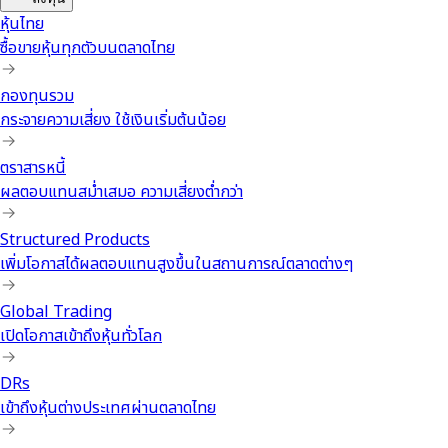
หุ้นไทย
ซื้อขายหุ้นทุกตัวบนตลาดไทย
กองทุนรวม
กระจายความเสี่ยง ใช้เงินเริ่มต้นน้อย
ตราสารหนี้
ผลตอบแทนสม่ำเสมอ ความเสี่ยงต่ำกว่า
Structured Products
เพิ่มโอกาสได้ผลตอบแทนสูงขึ้นในสถานการณ์ตลาดต่างๆ
Global Trading
เปิดโอกาสเข้าถึงหุ้นทั่วโลก
DRs
เข้าถึงหุ้นต่างประเทศผ่านตลาดไทย