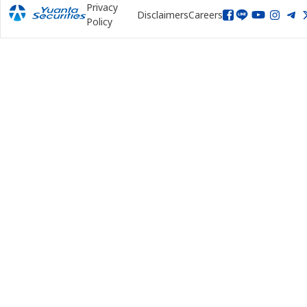
Privacy
Disclaimers
Careers
Policy