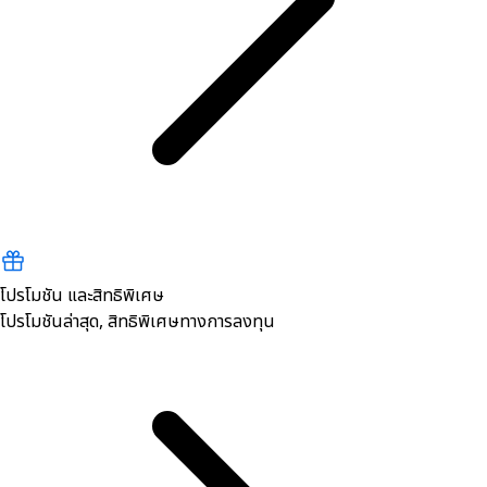
โปรโมชัน และสิทธิพิเศษ
โปรโมชันล่าสุด, สิทธิพิเศษทางการลงทุน