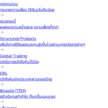
กองทุนรวม
กระจายความเสี่ยง ใช้เงินเริ่มต้นน้อย
ตราสารหนี้
ผลตอบแทนสม่ำเสมอ ความเสี่ยงต่ำกว่า
Structured Products
เพิ่มโอกาสได้ผลตอบแทนสูงขึ้นในสถานการณ์ตลาดต่างๆ
Global Trading
เปิดโอกาสเข้าถึงหุ้นทั่วโลก
DRs
เข้าถึงหุ้นต่างประเทศผ่านตลาดไทย
ฟิวเจอร์ส (TFEX)
สร้างโอกาสทำกำไร ทั้งขาขึ้นและขาลง