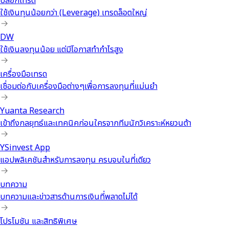
บล็อกเทรด
ใช้เงินทุนน้อยกว่า (Leverage) เทรดล็อตใหญ่
DW
ใช้เงินลงทุนน้อย แต่มีโอกาสทำกำไรสูง
เครื่องมือเทรด
เชื่อมต่อกับเครื่องมือต่างๆเพื่อการลงทุนที่แม่นยำ
Yuanta Research
เข้าถึงกลยุทธ์และเทคนิคก่อนใครจากทีมนักวิเคราะห์หยวนต้า
YSinvest App
แอปพลิเคชันสำหรับการลงทุน ครบจบในที่เดียว
บทความ
บทความและข่าวสารด้านการเงินที่พลาดไม่ได้
โปรโมชัน และสิทธิพิเศษ