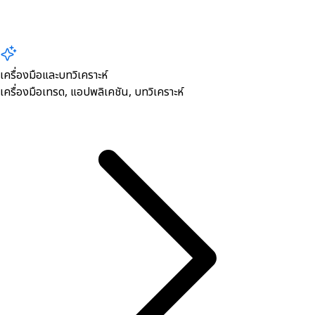
เครื่องมือและบทวิเคราะห์
เครื่องมือเทรด, ​แอปพลิเคชัน, บทวิเคราะห์