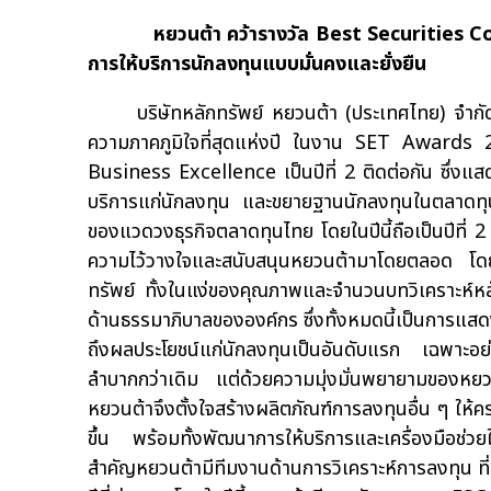
หยวนต้า คว้ารางวัล Best Securities Com
การให้บริการนักลงทุนแบบมั่นคงและยั่งยืน
บริษัทหลักทรัพย์ หยวนต้า (ประเทศไทย) จำกัด โดย
ความภาคภูมิใจที่สุดแห่งปี ในงาน SET Awards
Business Excellence เป็นปีที่ 2 ติดต่อกัน ซึ่ง
บริการแก่นักลงทุน และขยายฐานนักลงทุนในตลาดทุนแบบ
ของแวดวงธุรกิจตลาดทุนไทย โดยในปีนี้ถือเป็นปีที่ 2
ความไว้วางใจและสนับสนุนหยวนต้ามาโดยตลอด โดยใ
ทรัพย์ ทั้งในแง่ของคุณภาพและจำนวนบทวิเคราะห์หล
ด้านธรรมาภิบาลขององค์กร ซึ่งทั้งหมดนี้เป็นการแสด
ถึงผลประโยชน์แก่นักลงทุนเป็นอันดับแรก เฉพาะอย่าง
ลำบากกว่าเดิม แต่ด้วยความมุ่งมั่นพยายามของหยวน
หยวนต้าจึงตั้งใจสร้างผลิตภัณฑ์การลงทุนอื่น ๆ ให้
ขึ้น พร้อมทั้งพัฒนาการให้บริการและเครื่องมือช่ว
สำคัญหยวนต้ามีทีมงานด้านการวิเคราะห์การลงทุน ที