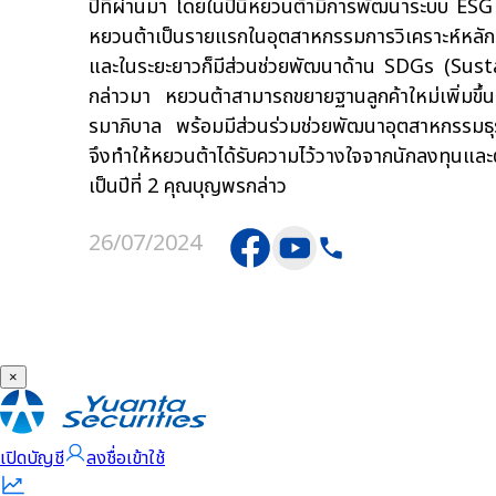
ปีที่ผ่านมา โดยในปีนี้หยวนต้ามีการพัฒนาระบบ ES
หยวนต้าเป็นรายแรกในอุตสาหกรรมการวิเคราะห์หลักทร
และในระยะยาวก็มีส่วนช่วยพัฒนาด้าน SDGs (Sustai
กล่าวมา หยวนต้าสามารถขยายฐานลูกค้าใหม่เพิ่มขึ้น
รมาภิบาล พร้อมมีส่วนร่วมช่วยพัฒนาอุตสาหกรรมธุรก
จึงทำให้หยวนต้าได้รับความไว้วางใจจากนักลงทุนและ
เป็นปีที่ 2 คุณบุญพรกล่าว
26/07/2024
×
เปิดบัญชี
ลงชื่อเข้าใช้